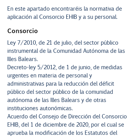
En este apartado encontraréis la normativa de
Contacto
aplicación al Consorcio EHIB y a su personal.
Uib
Consorcio
Ley 7/2010, de 21 de julio, del sector público
instrumental de la Comunidad Autónoma de las
Login
Illes Balears.
Decreto-ley 5/2012, de 1 de junio, de medidas
ES
urgentes en materia de personal y
administrativas para la reducción del déficit
público del sector público de la comunidad
autónoma de las Illes Balears y de otras
instituciones autonómicas.
Acuerdo del Consejo de Dirección del Consorcio
EHIB, del 1 de diciembre de 2020, por el cual se
aprueba la modificación de los Estatutos del