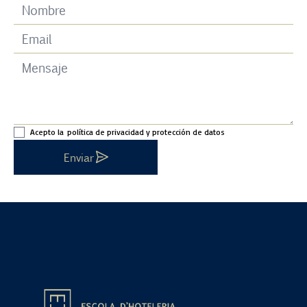
Acepto la
política de privacidad y protección de datos
Enviar