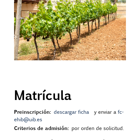
Matrícula
Preinscripción:
descargar ficha
y enviar a
fc-
ehib@uib.es
Criterios de admisión:
por orden de solicitud.