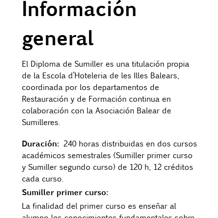
Información
Contacto
general
Uib
El Diploma de Sumiller es una titulación propia
de la Escola d’Hoteleria de les Illes Balears,
Login
coordinada por los departamentos de
Restauración y de Formación continua en
ES
colaboración con la Asociación Balear de
Sumilleres.
Duración
:
240 horas distribuidas en dos cursos
académicos semestrales (Sumiller primer curso
y Sumiller segundo curso) de 120 h, 12 créditos
cada curso.
Sumiller primer curso
:
La finalidad del primer curso es enseñar al
alumno los conocimientos fundamentales sobre