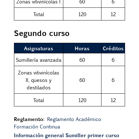
Zonas vitivinícolas I
60
6
Total
120
12
Segundo curso
Asignaturas
Horas
Créditos
Sumillería avanzada
60
6
Zonas vitivinícolas
II, quesos y
60
6
destilados
Total
120
12
Reglamento:
Reglamento Académico
Formación Continua
Información general Sumiller primer curso