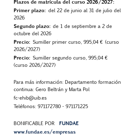
Plazos de matrícula del curso 2026/2027:
Primer plazo:
del 22 de junio al 31 de julio del
2026
Segundo plazo:
de 1 de septiembre a 2 de
octubre del 2026
Precio:
Sumiller primer curso, 995,04 € (curso
2026/2027)
Precio:
Sumiller segundo curso, 995,04 €
(curso 2026/2027)
Para más información: Departamento formación
continua: Gero Beltrán y Marta Pol
fc-ehib@uib.es
Teléfonos: 971172780 - 971171225
FUNDAE
BONIFICABLE POR
www.fundae.es/empresas