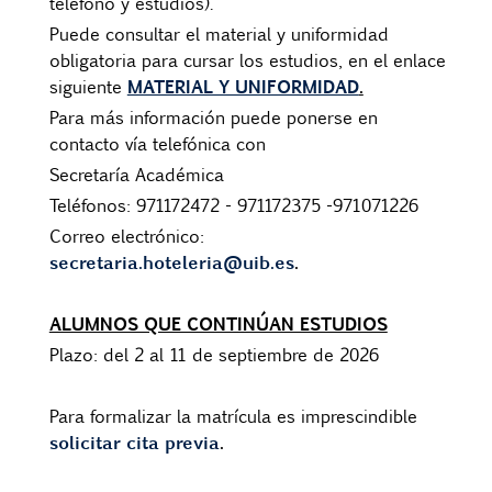
teléfono y estudios).
Puede consultar el material y uniformidad
obligatoria para cursar los estudios, en el enlace
MATERIAL Y UNIFORMIDAD
.
siguiente
Para más información puede ponerse en
contacto vía telefónica con
Secretaría Académica
Teléfonos: 971172472 - 971172375 -971071226
Correo electrónico:
secretaria.hoteleria@uib.es
.
ALUMNOS QUE CONTINÚAN ESTUDIOS
Plazo: del 2 al 11 de septiembre de 2026
Para formalizar la matrícula es imprescindible
solicitar cita previa
.