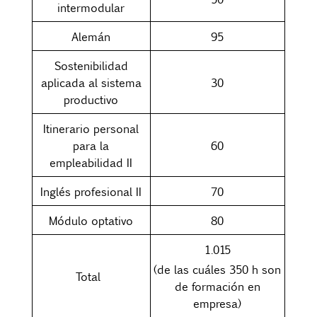
intermodular
Alemán
95
Sostenibilidad
aplicada al sistema
30
productivo
Itinerario personal
para la
60
empleabilidad II
Inglés profesional II
70
Módulo optativo
80
1.015
(de las cuáles 350 h son
Total
de formación en
empresa)