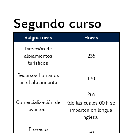
Segundo curso
Asignaturas
Horas
Dirección de
alojamientos
235
turísticos
Recursos humanos
130
en el alojamiento
265
Comercialización de
(de las cuales 60 h se
eventos
imparten en lengua
inglesa
Proyecto
50