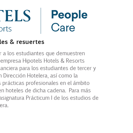
les & resuertes
r a los estudiantes que demuestren
 empresa Hipotels Hotels & Resorts
anciera para los estudiantes de tercer y
 Dirección Hotelera, así como la
s prácticas profesionales en el ámbito
 en hoteles de dicha cadena. Para más
asignatura Prácticum I de los estudios de
era.