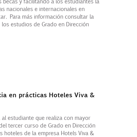
 becas y facilitando a los estudiantes la
cas nacionales e internacionales en
tar. Para más información consultar la
e los estudios de Grado en Dirección
ia en prácticas Hoteles Viva &
 al estudiante que realiza con mayor
del tercer curso de Grado en Dirección
os hoteles de la empresa Hotels Viva &