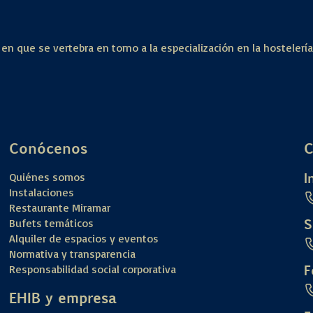
 en que se vertebra en torno a la especialización en la hostelerí
Conócenos
C
I
Quiénes somos
Instalaciones
Restaurante Miramar
S
Bufets temáticos
Alquiler de espacios y eventos
Normativa y transparencia
F
Responsabilidad social corporativa
EHIB y empresa