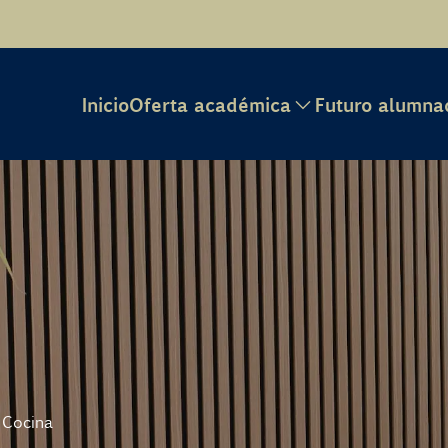
Inicio
Oferta académica
Futuro alumna
Cocina