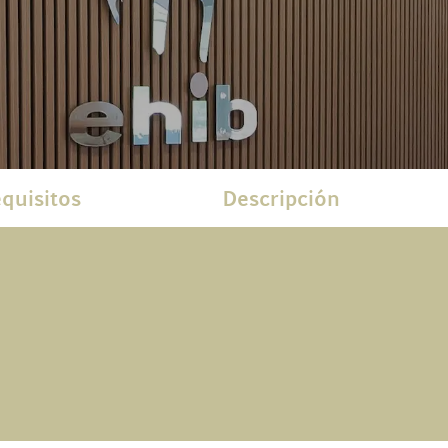
quisitos
Descripción