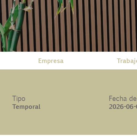
Contacto
Uib
Login
Empresa
Trabaj
ES
Tipo
Fecha de
Temporal
2026-06-