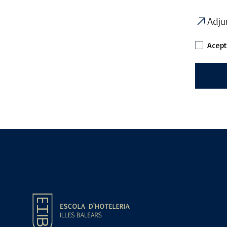
Adju
Acept