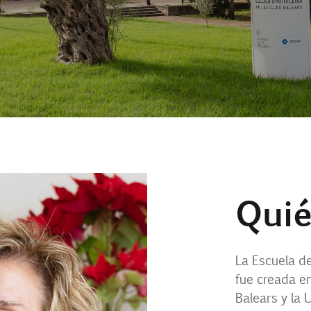
Qui
La Escuela de
fue creada en
Balears y la U