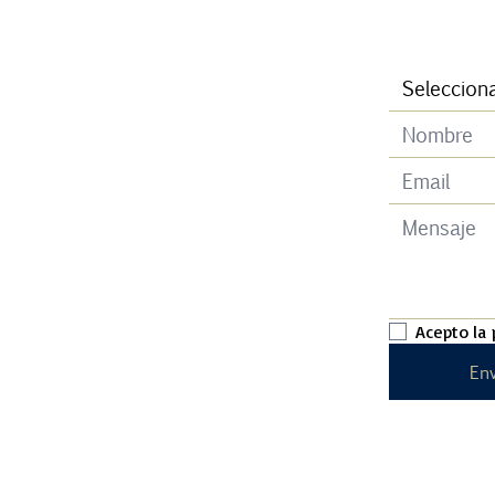
Acepto la
Env