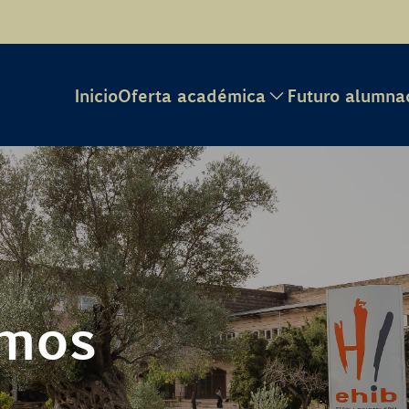
Inicio
Oferta académica
Futuro alumna
omos