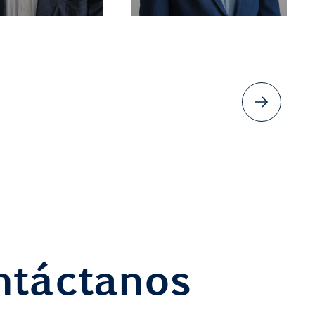
ntáctanos