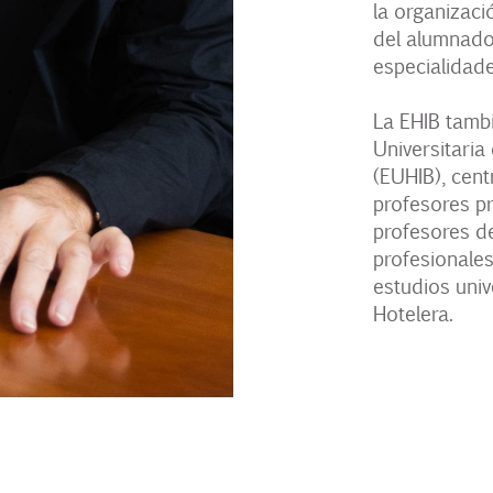
la organizaci
del alumnado 
especialidade
La EHIB tamb
Universitaria 
(EUHIB), cent
profesores pr
profesores de
profesionales
estudios univ
Hotelera.