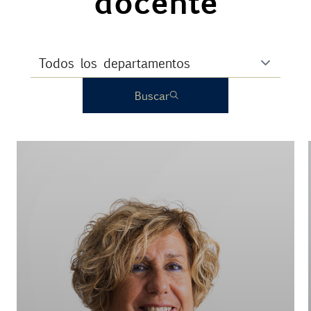
docente
Buscar