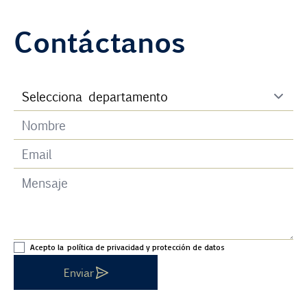
Contáctanos
Acepto la
política de privacidad y protección de datos
Enviar