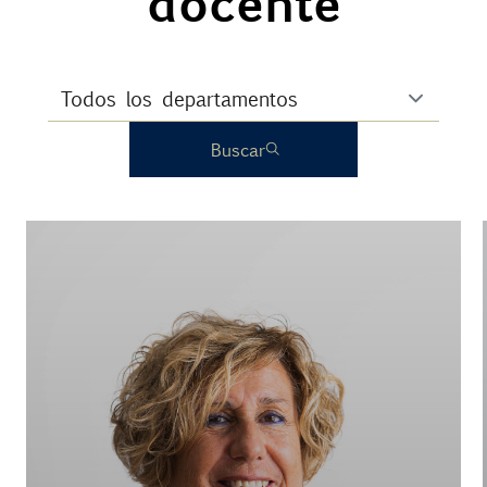
docente
Buscar