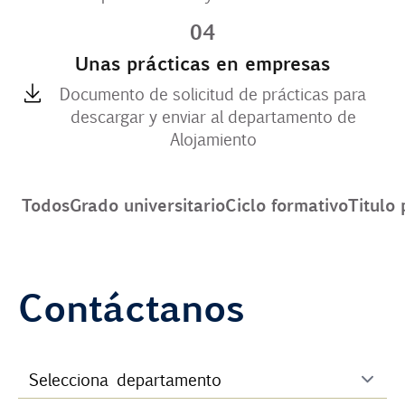
04
Unas prácticas en empresas
Documento de solicitud de prácticas para
descargar y enviar al departamento de
Alojamiento
Todos
Grado universitario
Ciclo formativo
Titulo 
Contáctanos