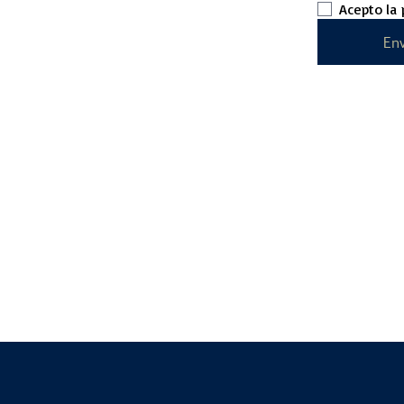
Acepto la
Env