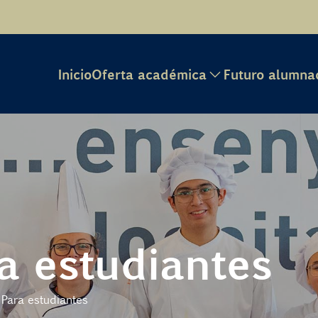
Inicio
Oferta académica
Futuro alumna
a estudiantes
Para estudiantes