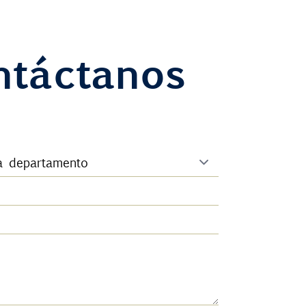
ntáctanos