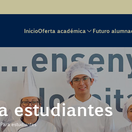
Inicio
Oferta académica
Futuro alumna
a estudiantes
Para estudiantes