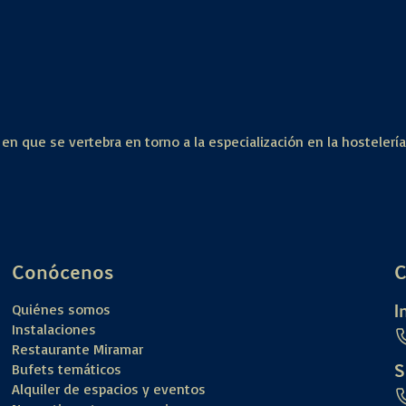
 en que se vertebra en torno a la especialización en la hostelerí
Conócenos
C
I
Quiénes somos
Instalaciones
Restaurante Miramar
S
Bufets temáticos
Alquiler de espacios y eventos