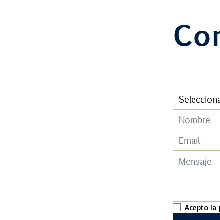
Co
Acepto la