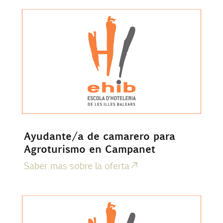
Ayudante/a de camarero para
Agroturismo en Campanet
Saber mas sobre la oferta