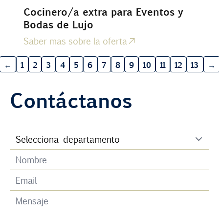
Cocinero/a extra para Eventos y
Bodas de Lujo
Saber mas sobre la oferta
←
1
2
3
4
5
6
7
8
9
10
11
12
13
→
Contáctanos