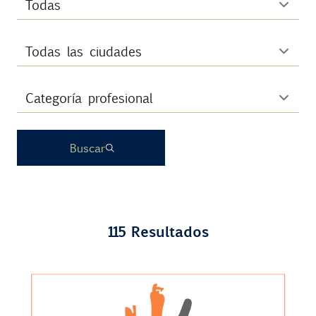
Contacto
Uib
Login
Buscar
ES
115 Resultados