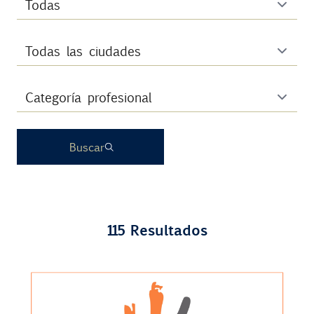
Contacto
Uib
Login
Buscar
ES
115 Resultados